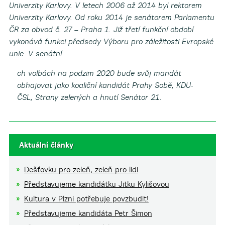
Univerzity Karlovy. V letech 2006 až 2014 byl rektorem
Univerzity Karlovy. Od roku 2014 je senátorem Parlamentu
ČR za obvod č. 27 – Praha 1. Již třetí funkční období
vykonává funkci předsedy Výboru pro záležitosti Evropské
unie. V senátní
ch volbách na podzim 2020 bude svůj mandát
obhajovat jako koaliční kandidát Prahy Sobě, KDU-
ČSL, Strany zelených a hnutí Senátor 21.
Aktuální články
Dešťovku pro zeleň, zeleň pro lidi
Představujeme kandidátku Jitku Kylišovou
Kultura v Plzni potřebuje povzbudit!
Představujeme kandidáta Petr Šimon