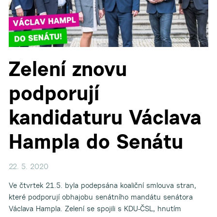
Zelení znovu
podporují
▼
kandidaturu Václava
Hampla do Senátu
22. 5. 2020
Ve čtvrtek 21.5. byla podepsána koaliční smlouva stran,
které podporují obhajobu senátního mandátu senátora
Václava Hampla. Zelení se spojili s KDU-ČSL, hnutím