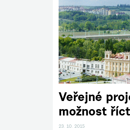
Veřejné proj
možnost říct
23. 10. 2015