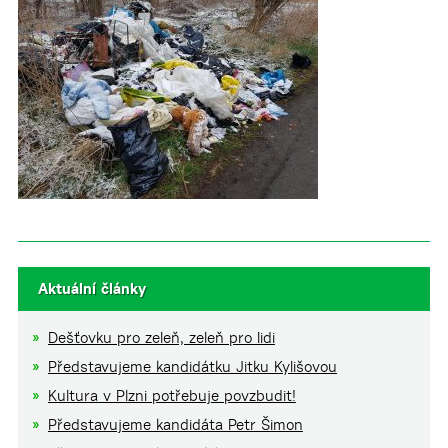
▼
Aktuální články
Dešťovku pro zeleň, zeleň pro lidi
Představujeme kandidátku Jitku Kylišovou
Kultura v Plzni potřebuje povzbudit!
Představujeme kandidáta Petr Šimon