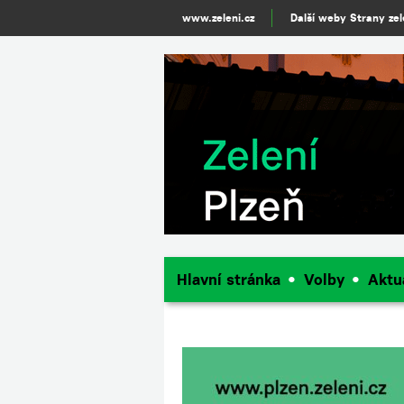
www.zeleni.cz
Další weby Strany ze
Hlavní stránka
Volby
Aktu