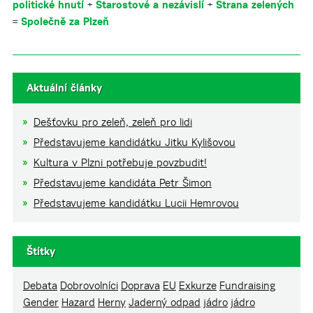
politické hnutí
+
Starostové a nezávislí
+
Strana zelených
=
Společně za Plzeň
Aktuální články
Dešťovku pro zeleň, zeleň pro lidi
Představujeme kandidátku Jitku Kylišovou
Kultura v Plzni potřebuje povzbudit!
Představujeme kandidáta Petr Šimon
Představujeme kandidátku Lucii Hemrovou
Štítky
Debata
Dobrovolníci
Doprava
EU
Exkurze
Fundraising
Gender
Hazard
Herny
Jaderný odpad
jádro
jádro