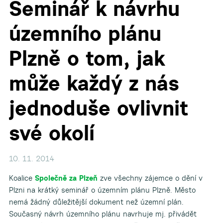
Seminář k návrhu
územního plánu
Plzně o tom, jak
může každý z nás
▼
jednoduše ovlivnit
své okolí
10. 11. 2014
Koalice
Společně za Plzeň
zve všechny zájemce o dění v
Plzni na krátký seminář o územním plánu Plzně. Město
nemá žádný důležitější dokument než územní plán.
Současný návrh územního plánu navrhuje mj. přivádět