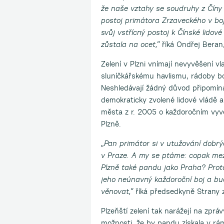
že naše vztahy se soudruhy z Číny 
postoj primátora Zrzaveckého v bo
svůj vstřícný postoj k Čínské lido
zůstala na ocet,“
říká Ondřej Beran,
Zelení v Plzni vnímají nevyvěšení v
sluníčkářskému havlismu, rádoby bo
Neshledávají žádný důvod připomína
demokraticky zvolené lidové vládě a
města z r. 2005 o každoročním vyvě
Plzně.
„Pan primátor si v utužování dobrý
v Praze. A my se ptáme: copak mez
Plzně také pandu jako Praha? Prot
jeho neúnavný každoroční boj a bu
věnovat,“
říká předsedkyně Strany z
Plzeňští zelení tak narážejí na zprá
možnosti, že by pandu získala v rá