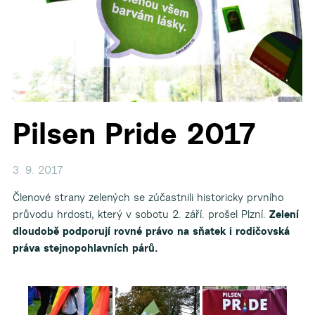
Pilsen Pride 2017
▼
3. 9. 2017
Členové strany zelených se zúčastnili historicky prvního
průvodu hrdosti, který v sobotu 2. září. prošel Plzní.
Zelení
dloudobě podporují rovné právo na sňatek i rodičovská
práva stejnopohlavních párů.