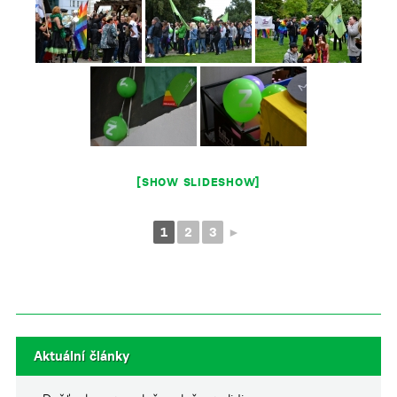
[SHOW SLIDESHOW]
1
2
3
►
Aktuální články