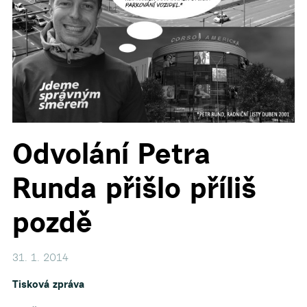
▼
Odvolání Petra
Runda přišlo příliš
pozdě
31. 1. 2014
Tisková zpráva