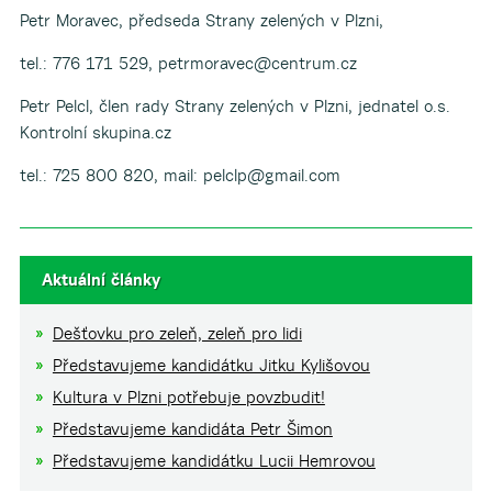
Petr Moravec, předseda Strany zelených v Plzni,
tel.: 776 171 529, petrmoravec@centrum.cz
Petr Pelcl, člen rady Strany zelených v Plzni, jednatel o.s.
Kontrolní skupina.cz
tel.: 725 800 820, mail: pelclp@gmail.com
Aktuální články
Dešťovku pro zeleň, zeleň pro lidi
Představujeme kandidátku Jitku Kylišovou
Kultura v Plzni potřebuje povzbudit!
Představujeme kandidáta Petr Šimon
Představujeme kandidátku Lucii Hemrovou