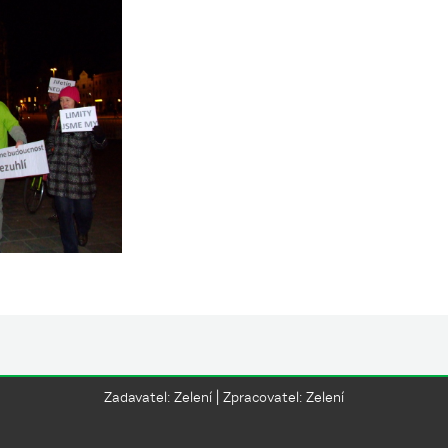
Zadavatel: Zelení | Zpracovatel: Zelení