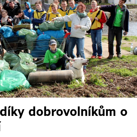
 díky dobrovolníkům o
í